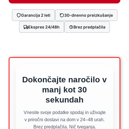
Garancija 2 leti
30-dnevno preizkušanje
Ekspres 24/48h
Brez predplačila
Dokončajte naročilo v
manj kot 30
sekundah
Vnesite svoje podatke spodaj in uživajte
v priročni dostavi na dom v 24–48 urah.
Brez predplačila. Nič tveganja.