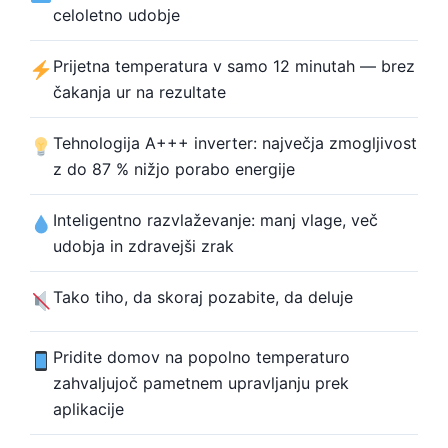
celoletno udobje
Prijetna temperatura v samo 12 minutah — brez
čakanja ur na rezultate
Tehnologija A+++ inverter: največja zmogljivost
z do 87 % nižjo porabo energije
Inteligentno razvlaževanje: manj vlage, več
udobja in zdravejši zrak
Tako tiho, da skoraj pozabite, da deluje
Pridite domov na popolno temperaturo
zahvaljujoč pametnem upravljanju prek
aplikacije