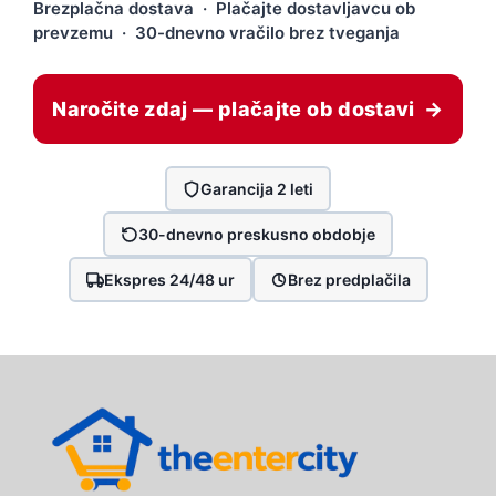
Brezplačna dostava · Plačajte dostavljavcu ob
prevzemu · 30-dnevno vračilo brez tveganja
Naročite zdaj — plačajte ob dostavi →
Garancija 2 leti
30-dnevno preskusno obdobje
Ekspres 24/48 ur
Brez predplačila