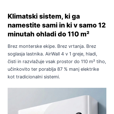
Klimatski sistem, ki ga
namestite sami in ki v samo 12
minutah ohladi do 110 m²
Brez monterske ekipe. Brez vrtanja. Brez
soglasja lastnika. AirWall 4 v 1 greje, hladi,
čisti in razvlažuje vsak prostor do 110 m² tiho,
učinkovito ter porablja 87 % manj elektrike
kot tradicionalni sistemi.