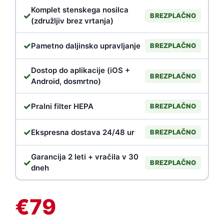
Komplet stenskega nosilca
✓
BREZPLAČNO
(združljiv brez vrtanja)
✓
Pametno daljinsko upravljanje
BREZPLAČNO
Dostop do aplikacije (iOS +
✓
BREZPLAČNO
Android, dosmrtno)
✓
Pralni filter HEPA
BREZPLAČNO
✓
Ekspresna dostava 24/48 ur
BREZPLAČNO
Garancija 2 leti + vračila v 30
✓
BREZPLAČNO
dneh
€79