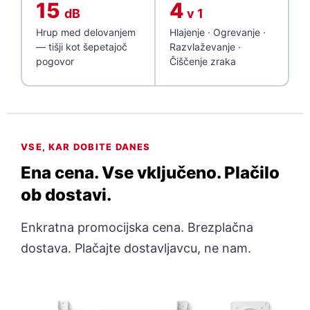
15
4
dB
v 1
Hrup med delovanjem
Hlajenje · Ogrevanje ·
— tišji kot šepetajoč
Razvlaževanje ·
pogovor
Čiščenje zraka
VSE, KAR DOBITE DANES
Ena cena. Vse vključeno. Plačilo
ob dostavi.
Enkratna promocijska cena. Brezplačna
dostava. Plačajte dostavljavcu, ne nam.