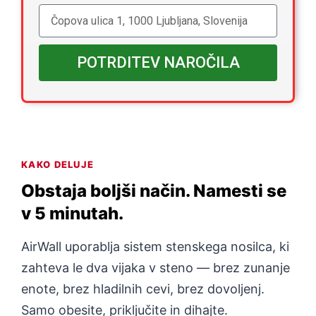
POTRDITEV NAROČILA
KAKO DELUJE
Obstaja boljši način. Namesti se
v 5 minutah.
AirWall uporablja sistem stenskega nosilca, ki
zahteva le dva vijaka v steno — brez zunanje
enote, brez hladilnih cevi, brez dovoljenj.
Samo obesite, priključite in dihajte.