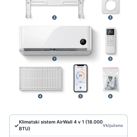
Klimatski sistem AirWall 4 v 1 (18.000
✓
Vključeno
BTU)