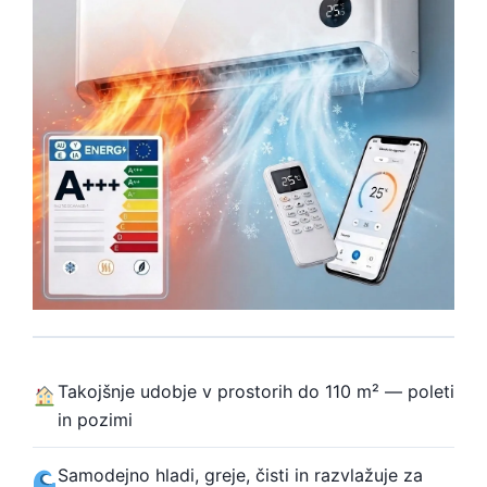
Takojšnje udobje v prostorih do 110 m² — poleti
in pozimi
Samodejno hladi, greje, čisti in razvlažuje za