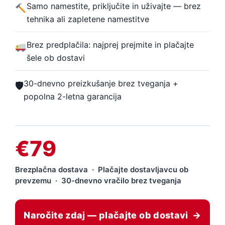
Samo namestite, priključite in uživajte — brez
tehnika ali zapletene namestitve
Brez predplačila: najprej prejmite in plačajte
šele ob dostavi
30-dnevno preizkušanje brez tveganja +
🛡
popolna 2-letna garancija
€79
Brezplačna dostava · Plačajte dostavljavcu ob
prevzemu · 30-dnevno vračilo brez tveganja
Naročite zdaj — plačajte ob dostavi →