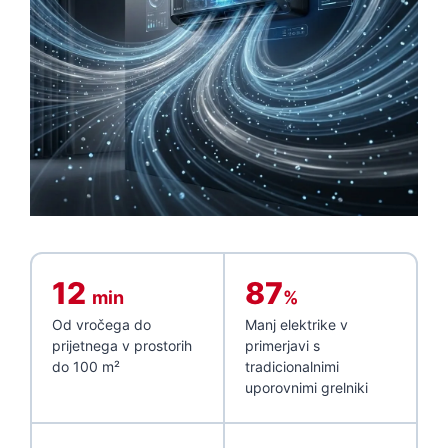
12
87
min
%
Od vročega do
Manj elektrike v
prijetnega v prostorih
primerjavi s
do 100 m²
tradicionalnimi
uporovnimi grelniki