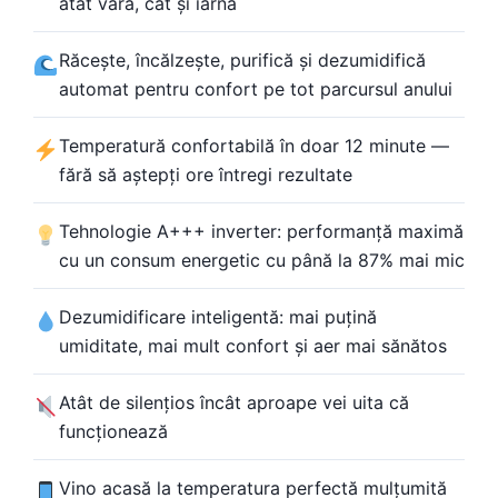
atât vara, cât și iarna
Răcește, încălzește, purifică și dezumidifică
automat pentru confort pe tot parcursul anului
Temperatură confortabilă în doar 12 minute —
fără să aștepți ore întregi rezultate
Tehnologie A+++ inverter: performanță maximă
cu un consum energetic cu până la 87% mai mic
Dezumidificare inteligentă: mai puțină
umiditate, mai mult confort și aer mai sănătos
Atât de silențios încât aproape vei uita că
funcționează
Vino acasă la temperatura perfectă mulțumită