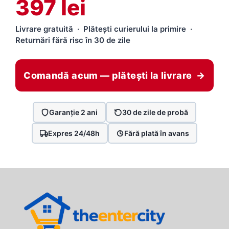
397 lei
Livrare gratuită · Plătești curierului la primire ·
Returnări fără risc în 30 de zile
Comandă acum — plătești la livrare →
Garanție 2 ani
30 de zile de probă
Expres 24/48h
Fără plată în avans