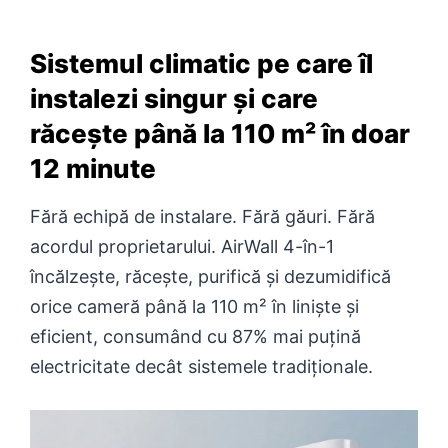
Sistemul climatic pe care îl
instalezi singur și care
răcește până la 110 m² în doar
12 minute
Fără echipă de instalare. Fără găuri. Fără
acordul proprietarului. AirWall 4-în-1
încălzește, răcește, purifică și dezumidifică
orice cameră până la 110 m² în liniște și
eficient, consumând cu 87% mai puțină
electricitate decât sistemele tradiționale.