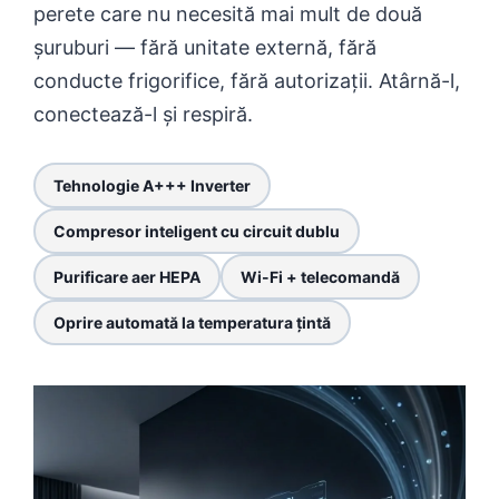
perete care nu necesită mai mult de două
șuruburi — fără unitate externă, fără
conducte frigorifice, fără autorizații. Atârnă-l,
conectează-l și respiră.
Tehnologie A+++ Inverter
Compresor inteligent cu circuit dublu
Purificare aer HEPA
Wi-Fi + telecomandă
Oprire automată la temperatura țintă