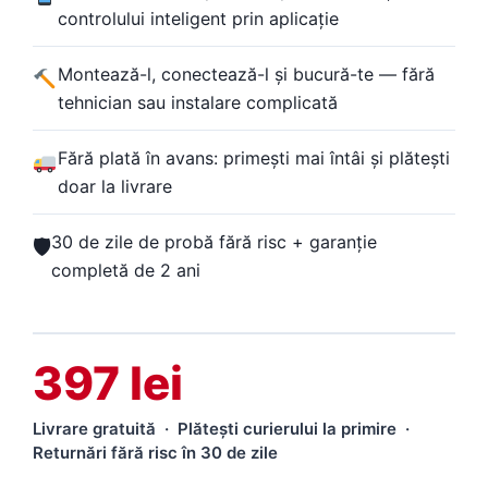
controlului inteligent prin aplicație
Montează-l, conectează-l și bucură-te — fără
tehnician sau instalare complicată
Fără plată în avans: primești mai întâi și plătești
doar la livrare
30 de zile de probă fără risc + garanție
🛡
completă de 2 ani
397 lei
Livrare gratuită · Plătești curierului la primire ·
Returnări fără risc în 30 de zile