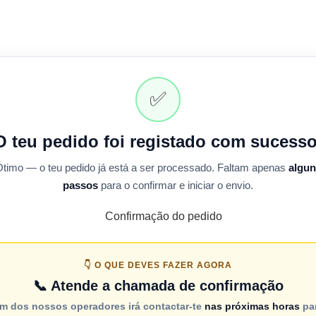
✅
O teu pedido foi registado com sucesso
timo — o teu pedido já está a ser processado. Faltam apenas
algun
passos
para o confirmar e iniciar o envio.
👇 O QUE DEVES FAZER AGORA
📞 Atende a chamada de confirmação
m dos nossos operadores irá contactar-te
nas próximas horas
pa