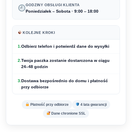
GODZINY OBSŁUGI KLIENTA
Poniedziałek – Sobota · 9:00 – 18:00
KOLEJNE KROKI
1.
Odbierz telefon i
potwierdź dane do wysyłki
2.
Twoja paczka zostanie dostarczona w ciągu
24–48 godzin
3.
Dostawa bezpośrednio do domu i
płatność
przy odbiorze
Płatność przy odbiorze
4 lata gwarancji
Dane chronione SSL