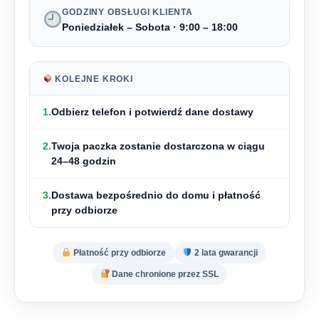
GODZINY OBSŁUGI KLIENTA
Poniedziałek – Sobota · 9:00 – 18:00
KOLEJNE KROKI
1.
Odbierz telefon i
potwierdź dane dostawy
2.
Twoja paczka zostanie dostarczona w ciągu
24–48 godzin
3.
Dostawa bezpośrednio do domu i
płatność
przy odbiorze
Płatność przy odbiorze
2 lata gwarancji
Dane chronione przez SSL