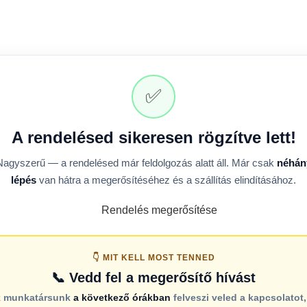
✅
A rendelésed sikeresen rögzítve lett!
Nagyszerű — a rendelésed már feldolgozás alatt áll. Már csak
néhán
lépés
van hátra a megerősítéséhez és a szállítás elindításához.
👇 MIT KELL MOST TENNED
📞 Vedd fel a megerősítő hívást
k munkatársunk
a következő órákban
felveszi veled a kapcsolatot