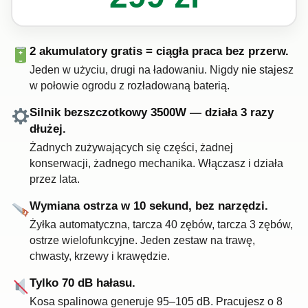
2 akumulatory gratis = ciągła praca bez przerw.
Jeden w użyciu, drugi na ładowaniu. Nigdy nie stajesz
w połowie ogrodu z rozładowaną baterią.
Silnik bezszczotkowy 3500W — działa 3 razy
dłużej.
Żadnych zużywających się części, żadnej
konserwacji, żadnego mechanika. Włączasz i działa
przez lata.
Wymiana ostrza w 10 sekund, bez narzędzi.
Żyłka automatyczna, tarcza 40 zębów, tarcza 3 zębów,
ostrze wielofunkcyjne. Jeden zestaw na trawę,
chwasty, krzewy i krawędzie.
Tylko 70 dB hałasu.
Kosa spalinowa generuje 95–105 dB. Pracujesz o 8