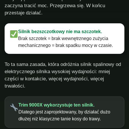
zaczyna tracić moc. Przegrzewa się. W końcu
przestaje działać.
Silnik bezszczotkowy nie ma szczotek.
Brak szczotek = brak wewnętrznego zużycia
mechanicznego = brak spadku mocy w czasie.
To ta sama zasada, która odróżnia silnik spalinowy od
elektrycznego silnika wysokiej wydajności: mniej
części w kontakcie, więcej wydajności, więcej
trwałości.
Trim 9000X wykorzystuje ten silnik.
Dlatego jest zaprojektowany, by działać dużo
dłużej niż klasyczne tanie kosy do trawy.