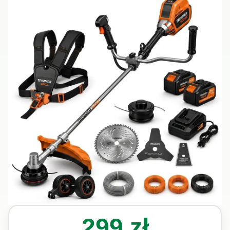
299 zł