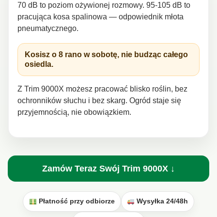
70 dB to poziom ożywionej rozmowy. 95-105 dB to
pracująca kosa spalinowa — odpowiednik młota
pneumatycznego.
Kosisz o 8 rano w sobotę, nie budząc całego
osiedla.
Z Trim 9000X możesz pracować blisko roślin, bez
ochronników słuchu i bez skarg. Ogród staje się
przyjemnością, nie obowiązkiem.
Zamów Teraz Swój Trim 9000X ↓
Płatność przy odbiorze
Wysyłka 24/48h