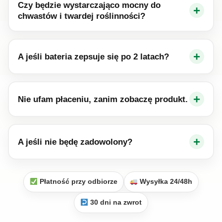
Czy będzie wystarczająco mocny do
+
chwastów i twardej roślinności?
+
A jeśli bateria zepsuje się po 2 latach?
+
Nie ufam płaceniu, zanim zobaczę produkt.
+
A jeśli nie będę zadowolony?
Płatność przy odbiorze
Wysyłka 24/48h
30 dni na zwrot