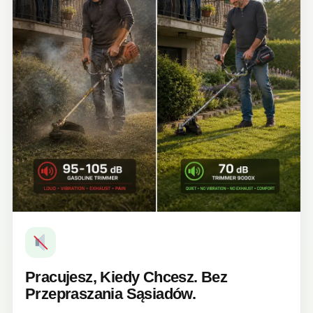
Pracujesz, Kiedy Chcesz. Bez
Przepraszania Sąsiadów.