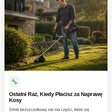
Ostatni Raz, Kiedy Płacisz za Naprawę
Kosy
Silnik bezszczotkowy nie ma części, które się