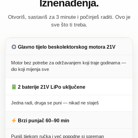
Iznenađenja.
Otvoriš, sastaviš za 3 minute i počinješ raditi. Ovo je
sve što ti treba.
Glavno tijelo beskolektorskog motora 21V
Motor bez potrebe za održavanjem koji traje godinama —
dio koji mijenja sve
2 baterije 21V LiPo uključene
Jedna radi, druga se puni — nikad ne staješ
Brzi punjač 60–90 min
Puniš tijekom ručka i već popodne si spreman