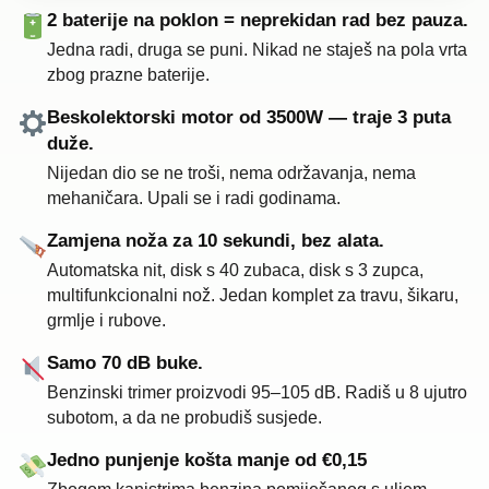
2 baterije na poklon = neprekidan rad bez pauza.
Jedna radi, druga se puni. Nikad ne staješ na pola vrta
zbog prazne baterije.
Beskolektorski motor od 3500W — traje 3 puta
duže.
Nijedan dio se ne troši, nema održavanja, nema
mehaničara. Upali se i radi godinama.
Zamjena noža za 10 sekundi, bez alata.
Automatska nit, disk s 40 zubaca, disk s 3 zupca,
multifunkcionalni nož. Jedan komplet za travu, šikaru,
grmlje i rubove.
Samo 70 dB buke.
Benzinski trimer proizvodi 95–105 dB. Radiš u 8 ujutro
subotom, a da ne probudiš susjede.
Jedno punjenje košta manje od €0,15