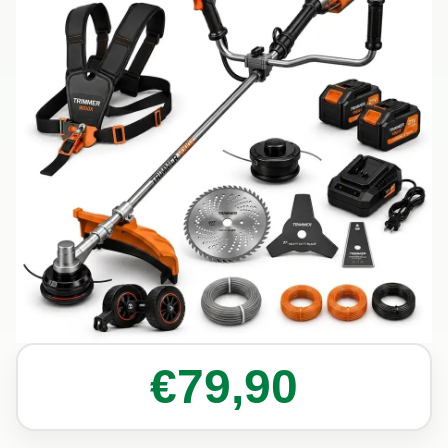
€79,90