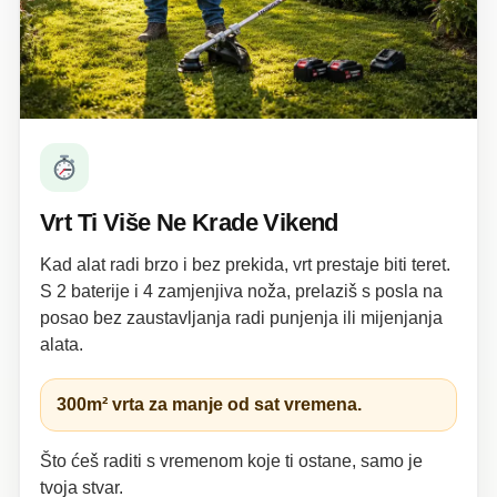
Vrt Ti Više Ne Krade Vikend
Kad alat radi brzo i bez prekida, vrt prestaje biti teret.
S 2 baterije i 4 zamjenjiva noža, prelaziš s posla na
posao bez zaustavljanja radi punjenja ili mijenjanja
alata.
300m² vrta za manje od sat vremena.
Što ćeš raditi s vremenom koje ti ostane, samo je
tvoja stvar.