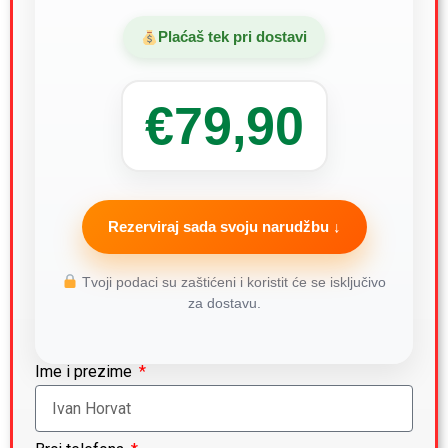
Plaćaš tek pri dostavi
€79,90
Rezerviraj sada svoju narudžbu ↓
Tvoji podaci su zaštićeni i koristit će se isključivo
za dostavu.
Ime i prezime