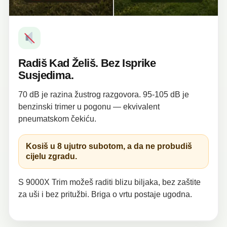
Radiš Kad Želiš. Bez Isprike
Susjedima.
70 dB je razina žustrog razgovora. 95-105 dB je
benzinski trimer u pogonu — ekvivalent
pneumatskom čekiću.
Kosiš u 8 ujutro subotom, a da ne probudiš
cijelu zgradu.
S 9000X Trim možeš raditi blizu biljaka, bez zaštite
za uši i bez pritužbi. Briga o vrtu postaje ugodna.