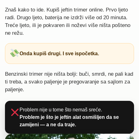
Znaš kako to ide. Kupiš jeftin trimer online. Prvo ljeto
radi. Drugo ljeto, baterija ne izdrži više od 20 minuta.
Treće ljeto, ili je pokvaren ili noževi više ništa pošteno
ne režu.
Onda kupiš drugi. I sve ispočetka.
Benzinski trimer nije ništa bolji: buči, smrdi, ne pali kad
ti treba, a svako paljenje je pregovaranje sa sajlom za
paljenje.
Problem nije u tome što nemaš sreće.
Problem je što je jeftin alat osmišljen da se
zamijeni — a ne da traje.