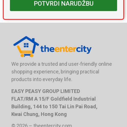
POTVRDI NARUDŽBU
We provide a trusted and user-friendly online
shopping experience, bringing practical
products into everyday life.
EASY PEASY GROUP LIMITED
FLAT/RM A 15/F Goldfield Industrial
Building, 144 to 150 Tai Lin Pai Road,
Kwai Chung, Hong Kong
© 2026 – theentercity.com