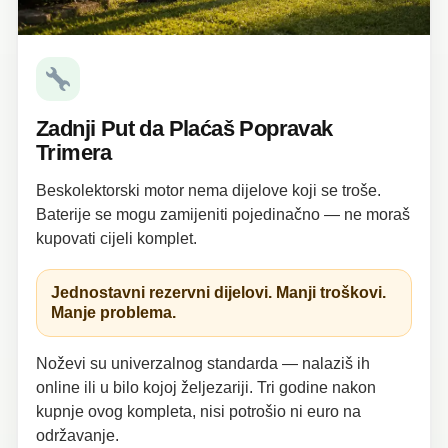
Zadnji Put da Plaćaš Popravak
Trimera
Beskolektorski motor nema dijelove koji se troše.
Baterije se mogu zamijeniti pojedinačno — ne moraš
kupovati cijeli komplet.
Jednostavni rezervni dijelovi. Manji troškovi.
Manje problema.
Noževi su univerzalnog standarda — nalaziš ih
online ili u bilo kojoj željezariji. Tri godine nakon
kupnje ovog kompleta, nisi potrošio ni euro na
održavanje.