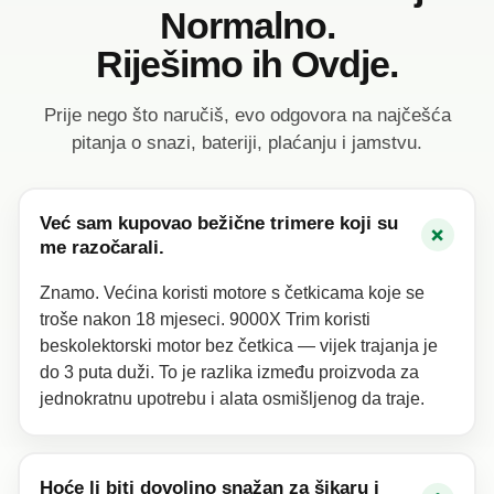
Normalno.
Riješimo ih Ovdje.
Prije nego što naručiš, evo odgovora na najčešća
pitanja o snazi, bateriji, plaćanju i jamstvu.
Već sam kupovao bežične trimere koji su
+
me razočarali.
Znamo. Većina koristi motore s četkicama koje se
troše nakon 18 mjeseci. 9000X Trim koristi
beskolektorski motor bez četkica — vijek trajanja je
do 3 puta duži. To je razlika između proizvoda za
jednokratnu upotrebu i alata osmišljenog da traje.
Hoće li biti dovoljno snažan za šikaru i