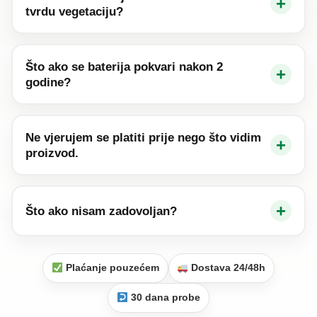
+
tvrdu vegetaciju?
Što ako se baterija pokvari nakon 2
+
godine?
Ne vjerujem se platiti prije nego što vidim
+
proizvod.
+
Što ako nisam zadovoljan?
Plaćanje pouzećem
Dostava 24/48h
30 dana probe