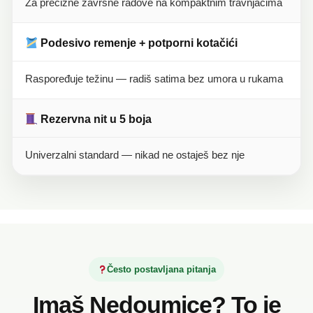
Za precizne završne radove na kompaktnim travnjacima
Podesivo remenje + potporni kotačići
Raspoređuje težinu — radiš satima bez umora u rukama
Rezervna nit u 5 boja
Univerzalni standard — nikad ne ostaješ bez nje
Često postavljana pitanja
Imaš Nedoumice? To je