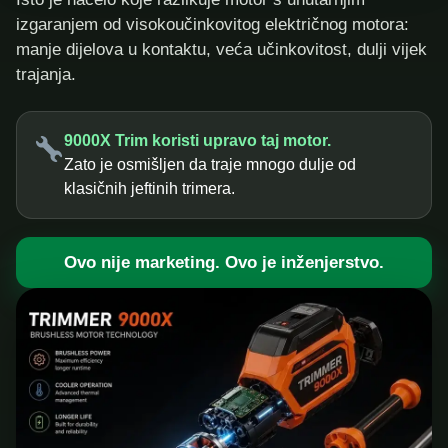
izgaranjem od visokoučinkovitog električnog motora:
manje dijelova u kontaktu, veća učinkovitost, dulji vijek
trajanja.
9000X Trim koristi upravo taj motor.
Zato je osmišljen da traje mnogo dulje od
klasičnih jeftinih trimera.
Ovo nije marketing. Ovo je inženjerstvo.