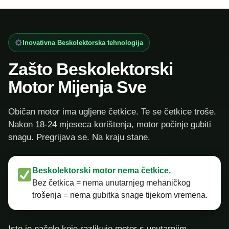
Inovativna Beskolektorska tehnologija
Zašto Beskolektorski
Motor Mijenja Sve
Običan motor ima ugljene četkice. Te se četkice troše.
Nakon 18-24 mjeseca korištenja, motor počinje gubiti
snagu. Pregrijava se. Na kraju stane.
Beskolektorski motor nema četkice.
Bez četkica = nema unutarnjeg mehaničkog
trošenja = nema gubitka snage tijekom vremena.
Isto je načelo koje razlikuje motor s unutarnjim