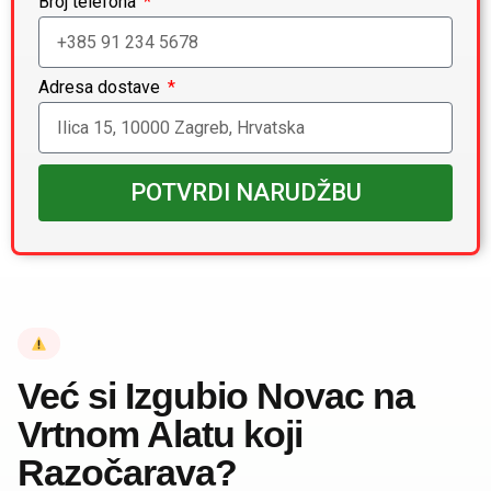
Broj telefona
Adresa dostave
POTVRDI NARUDŽBU
Već si Izgubio Novac na
Vrtnom Alatu koji
Razočarava?