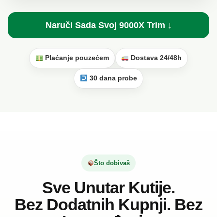
Naruči Sada Svoj 9000X Trim ↓
Plaćanje pouzećem
Dostava 24/48h
30 dana probe
Što dobivaš
Sve Unutar Kutije.
Bez Dodatnih Kupnji. Bez