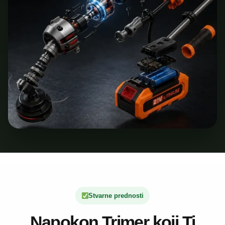
Stvarne prednosti
Napokon Trimer koji Ti