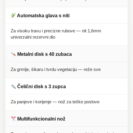
Automatska glava s niti
Za visoku travu i precizne rubove — nit 1,6mm
univerzalni rezervni dio
Metalni disk s 40 zubaca
Za grmlje, šikaru i tvrdu vegetaciju — reže sve
Čelični disk s 3 zupca
Za panjeve i korijenje — nož za teške poslove
Multifunkcionalni nož