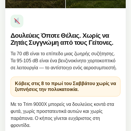
Δουλεύεις Όποτε Θέλεις. Χωρίς να
Ζητάς Συγγνώμη από τους Γείτονες.
Τα 70 dB είναι το επίπεδο μιας ζωηρής συζήτησης.
Τα 95-105 dB είναι ένα βενζινοκίνητο χορτοκοπτικό
σε λειτουργία — το αντίστοιχο ενός αεροσυμπιεστή.
Κόβεις στις 8 το πρωί του Σαββάτου χωρίς να
ξυπνήσεις την πολυκατοικία.
Με το Trim 9000X μπορείς να δουλεύεις κοντά στα
φυτά, χωρίς προστατευτικά αυτιών και χωρίς
παράπονα. Ο κήπος γίνεται ευχάριστος στη
φροντίδα.