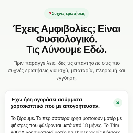
Συχνές ερωτήσεις
Έχεις Αμφιβολίες; Είναι
Φυσιολογικό.
Τις Λύνουμε Εδώ.
Πριν παραγγείλεις, δες τις απαντήσεις στις πιο
συχνές ερωτήσεις για ισχύ, μπαταρία, πληρωμή και
εγγύηση.
Έχω ήδη αγοράσει ασύρματα
+
χορτοκοπτικά που με απογοήτευσαν.
Το ξέρουμε. Τα περισσότερα χρησιμοποιούν μοτέρ με
ψήκτρες που φθείρονται μετά από 18 μήνες. Το Trim
9000X χρησιμοποιεί μοτέρ brushless χωρίς ψήκτρες