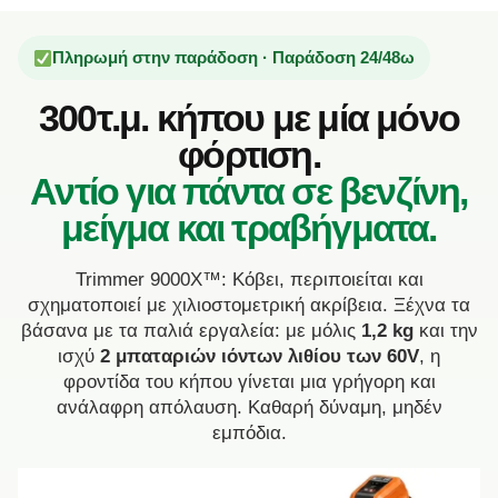
Πληρωμή στην παράδοση · Παράδοση 24/48ω
300τ.μ. κήπου με μία μόνο
φόρτιση.
Αντίο για πάντα σε βενζίνη,
μείγμα και τραβήγματα.
Trimmer 9000X™: Κόβει, περιποιείται και
σχηματοποιεί με χιλιοστομετρική ακρίβεια. Ξέχνα τα
βάσανα με τα παλιά εργαλεία: με μόλις
1,2 kg
και την
ισχύ
2 μπαταριών ιόντων λιθίου των 60V
, η
φροντίδα του κήπου γίνεται μια γρήγορη και
ανάλαφρη απόλαυση. Καθαρή δύναμη, μηδέν
εμπόδια.