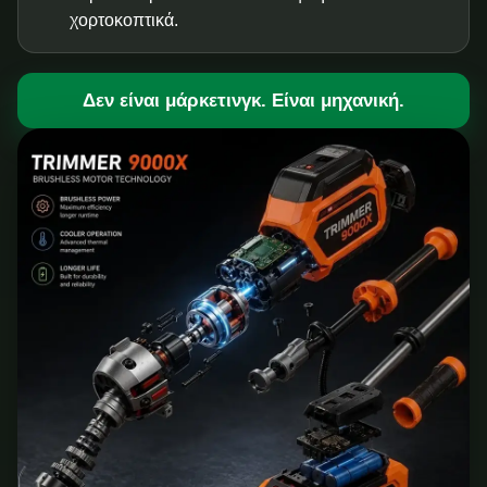
χορτοκοπτικά.
Δεν είναι μάρκετινγκ. Είναι μηχανική.