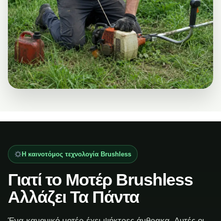
Η καινοτόμος τεχνολογία Brushless
Γιατί το Μοτέρ Brushless
Αλλάζει Τα Πάντα
Ένα κανονικό μοτέρ έχει ψήκτρες άνθρακα. Αυτές οι