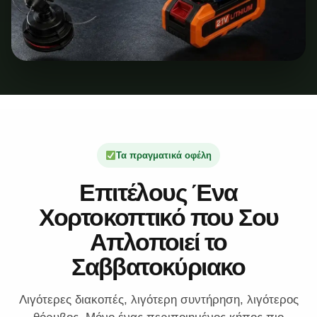
Τα πραγματικά οφέλη
Επιτέλους Ένα
Χορτοκοπτικό που Σου
Απλοποιεί το
Σαββατοκύριακο
Λιγότερες διακοπές, λιγότερη συντήρηση, λιγότερος