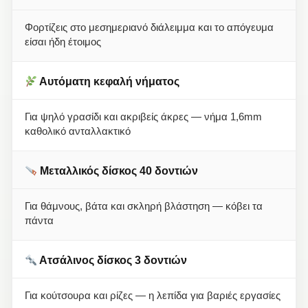
Φορτίζεις στο μεσημεριανό διάλειμμα και το απόγευμα
είσαι ήδη έτοιμος
Αυτόματη κεφαλή νήματος
Για ψηλό γρασίδι και ακριβείς άκρες — νήμα 1,6mm
καθολικό ανταλλακτικό
Μεταλλικός δίσκος 40 δοντιών
Για θάμνους, βάτα και σκληρή βλάστηση — κόβει τα
πάντα
Ατσάλινος δίσκος 3 δοντιών
Για κούτσουρα και ρίζες — η λεπίδα για βαριές εργασίες