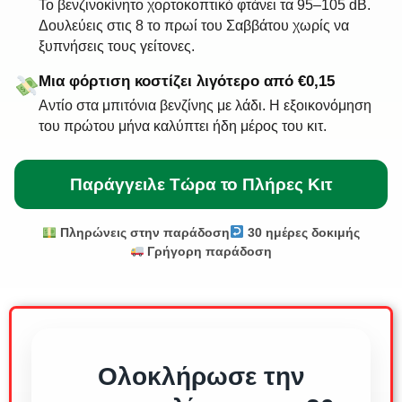
Το βενζινοκίνητο χορτοκοπτικό φτάνει τα 95–105 dB.
Δουλεύεις στις 8 το πρωί του Σαββάτου χωρίς να
ξυπνήσεις τους γείτονες.
Μια φόρτιση κοστίζει λιγότερο από €0,15
Αντίο στα μπιτόνια βενζίνης με λάδι. Η εξοικονόμηση
του πρώτου μήνα καλύπτει ήδη μέρος του κιτ.
Παράγγειλε Τώρα το Πλήρες Κιτ
Πληρώνεις στην παράδοση
30 ημέρες δοκιμής
Γρήγορη παράδοση
Ολοκλήρωσε την