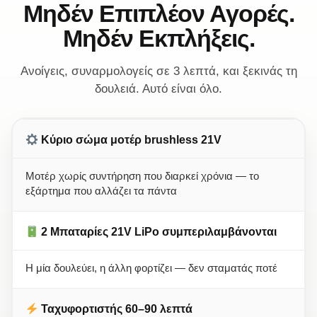
Μηδέν Επιπλέον Αγορές.
Μηδέν Εκπλήξεις.
Ανοίγεις, συναρμολογείς σε 3 λεπτά, και ξεκινάς τη
δουλειά. Αυτό είναι όλο.
Κύριο σώμα μοτέρ brushless 21V
Μοτέρ χωρίς συντήρηση που διαρκεί χρόνια — το
εξάρτημα που αλλάζει τα πάντα
2 Μπαταρίες 21V LiPo συμπεριλαμβάνονται
Η μία δουλεύει, η άλλη φορτίζει — δεν σταματάς ποτέ
Ταχυφορτιστής 60–90 λεπτά